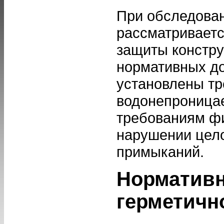
При обследован
рассматриваетс
защиты констру
нормативных до
установлены тр
водонепроницае
требованиям фи
нарушении цело
примыканий.
Нормативн
герметичн