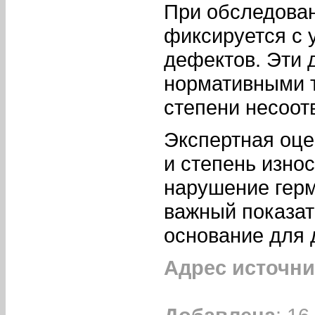
При обследован
фиксируется с 
дефектов. Эти 
нормативными 
степени несоот
Экспертная оце
и степень изно
нарушение герм
важный показат
основание для 
Адрес источни