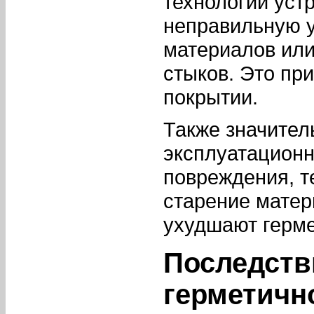
технологии уст
неправильную 
материалов или
стыков. Это пр
покрытии.
Также значител
эксплуатационн
повреждения, 
старение матер
ухудшают герме
Последств
герметичн