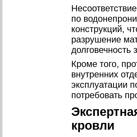
Несоответствие
по водонепрони
конструкций, ч
разрушение мат
долговечность 
Кроме того, пр
внутренних отд
эксплуатации п
потребовать пр
Экспертна
кровли