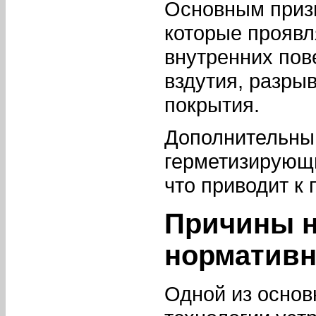
Основным призн
которые проявл
внутренних пов
вздутия, разры
покрытия.
Дополнительны
герметизирующи
что приводит к
Причины н
норматив
Одной из основ