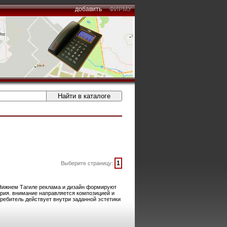
добавить
ФИРМУ
1
Выберите страницу:
 Нижнем Тагиле реклама и дизайн формируют
нария. внимание направляется композицией и
ебитель действует внутри заданной эстетики