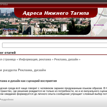
ИРМЫ
ог статей
я страница
Информация, реклама
Реклама, дизайн
и раздела Реклама, дизайн
лама и дизайн как сценарий восприятия
одская среда всё чаще говорит с человеком заранее продуманным языком образов. В
транство, где решение рождается не только из потребности, но и из визуального сце
том ожидание формируется до личного опыта сообщение упрощает сложный выбор потр
подробнее