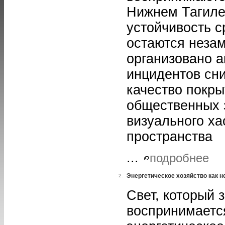
Нижнем Тагиле 
устойчивость с
остаются незам
организовано а
инцидентов сн
качество покры
общественных 
визуального х
пространства
...
подробнее
Энергетическое хозяйство как 
2.
Свет, который 
воспринимаетс