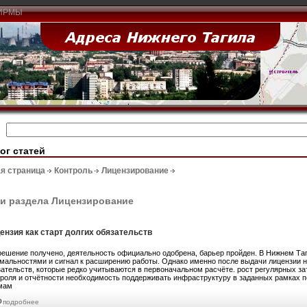
ИРМЫ
ог статей
я страница
Контроль
Лицензирование
и раздела Лицензирование
ензия как старт долгих обязательств
решение получено, деятельность официально одобрена, барьер пройден. В Нижнем Таг
мальностями и сигнал к расширению работы. Однако именно после выдачи лицензии н
зательств, которые редко учитываются в первоначальном расчёте. рост регулярных з
троля и отчётности необходимость поддерживать инфраструктуру в заданных рамках 
мам
подробнее